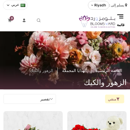
عربي
يسلم إلى :
Riyadh
0
قائمة
القائمة الرئيسية
الهدايا المجمعة
الزهور والكيك
الزهور والكيك
منقي