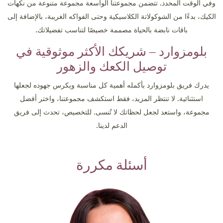
وفي الوقت المحدد. تتضمن مجموعتنا الواسعة مجموعة متنوعة من نكهات
الكيك، بدءًا من الشوكولاتة الكلاسيكية وحتى الفواكه الغريبة، بالإضافة إلى
باقات نابضة بالحياة مصممة خصيصًا لتناسب تفضيلاتك.
بلومزوارد – شريكك الأكثر موثوقية في
توصيل الكعك والزهور
يدرك فريق بلومزوارد بأكمله أهمية كل مناسبة ويكرس جهوده لجعلها
استثنائية. لا تنتظر المزيد، فقط استكشف مجموعتنا، واختر أفضل
مجموعة، واستعد لجعل لحظاتك لا تُنسى. للتخصيص، تحدث إلى فريق
الدعم لدينا.
أسئلة مكررة