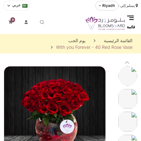
عربي
يسلم إلى :
Riyadh
0
قائمة
القائمة الرئيسية
يوم الحب
With you Forever - 40 Red Rose Vase