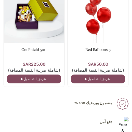
500 Gm Patchi
5 Red Balloons
SAR225.00
SAR50.00
(شاملة ضريبة القيمة المضافة)
(شاملة ضريبة القيمة المضافة)
عرض التفاصيل
عرض التفاصيل
مضمون ويرضيك 100 %
دفع آمن