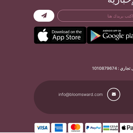
ي : 1010879674
info@bloomsward.com