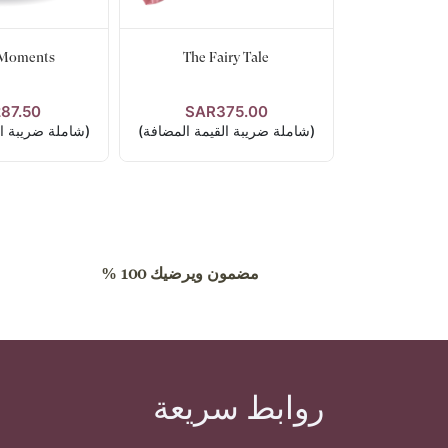
 Moments
The Fairy Tale
87.50
SAR375.00
عرض التفاصيل
عرض الت
(شاملة ضريبة القيمة المضافة)
(شاملة ضريبة ال
مضمون ويرضيك 100 %
روابط سريعة