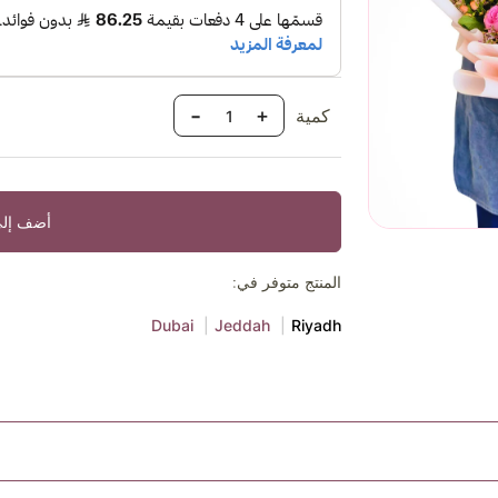
-
+
كمية
أضف إلى
المنتج متوفر في:
Dubai
Jeddah
Riyadh