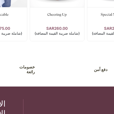
cable
Cheering Up
Special
75.00
SAR260.00
SAR2
فاصيل
عرض التفاصيل
عرض الت
قيمة المضافة)
(شاملة ضريبة القيمة المضافة)
(شاملة ضريبة ا
خصومات
دفع آمن
رائعة
ال
ال