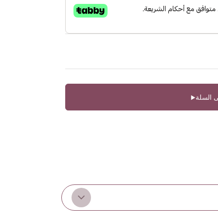
 السلة