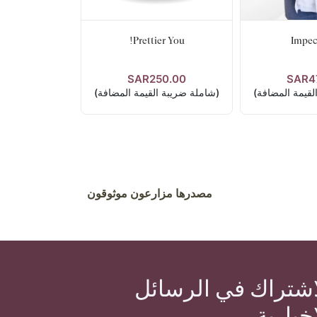
Prettier You!
Impec
SAR250.00
SAR4
فاصيل
عرض التفاصيل
لقيمة المضافة)
(شاملة ضريبة القيمة المضافة)
مصدرها مزارعون موثوقون
اشتراك في الرسائل
إخبارية