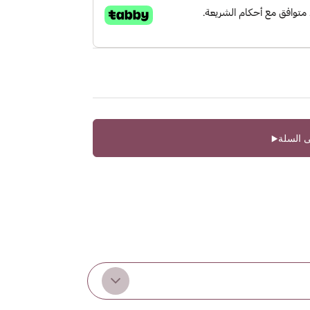
 السلة