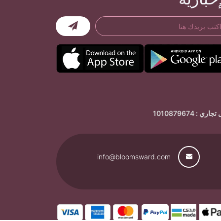
ي : 1010879674
info@bloomsward.com