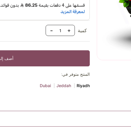
-
+
كمية
أضف إلى
المنتج متوفر في:
Dubai
Jeddah
Riyadh