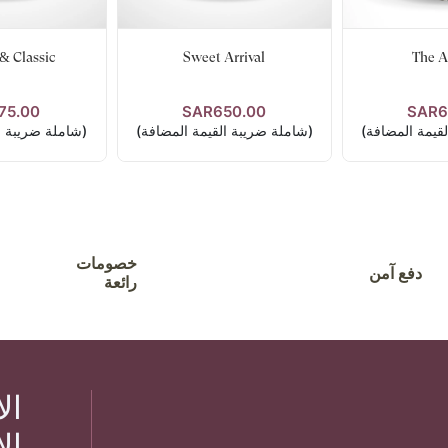
& Classic
Sweet Arrival
The A
75.00
SAR650.00
SAR6
فاصيل
عرض التفاصيل
عرض الت
قيمة المضافة)
(شاملة ضريبة القيمة المضافة)
(شاملة ضريبة ا
خصومات
دفع آمن
رائعة
ال
ال