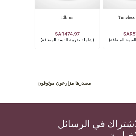
Elbrus
Timeless 
SAR474.97
SAR5
فاصيل
عرض التفاصيل
لقيمة المضافة)
(شاملة ضريبة القيمة المضافة)
مصدرها مزارعون موثوقون
اشتراك في الرسائل
إخبارية