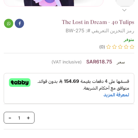
The Lost in Dream - 40 Tulips
رمز التخزين التعريفي #: BW-275
متوفر
(0)
SAR618.75
سعر
(VAT inclusive)
-
+